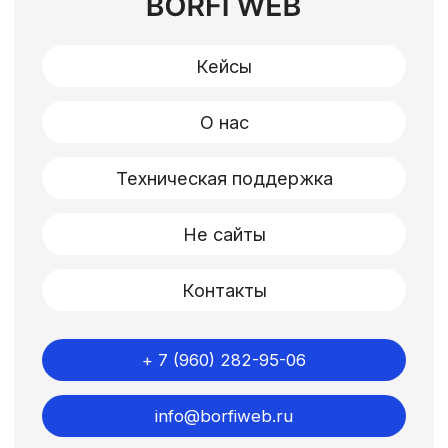
+ 7 (960) 282-95-06
info@borfiweb.ru
Telegram
Cookie
Политика обработки персональны данных
ИП Боровиков Александр Николаевич