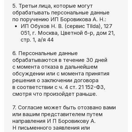
8. Настоящее согласие действует все
время до момента прекращения
обработки персональных данных,
указанных в п. 6 и п. 7 Согласия.
Кейсы
О нас
Техническая поддержка