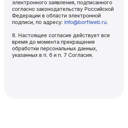
Не сайты
Контакты
+ 7 (960) 282-95-06
info@borfiweb.ru
Telegram
Cookie
Политика обработки персональны данных
ИП Боровиков Александр Николаевич