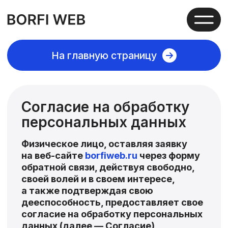
На главную страницу
Согласие на обработку
персональных данных
Физическое лицо, оставляя заявку
на веб-сайте
borfiweb.ru
через форму
обратной связи, действуя свободно,
своей волей и в своем интересе,
а также подтверждая свою
дееспособность, предоставляет свое
согласие на обработку персональных
данных (далее — Согласие)
И П Боровикову Александру
Николаевичу, которому принадлежит
веб-сайт
borfiweb.ru
на обработку
своих персональных данных
со следующими условиями:
1. Данное Согласие дается на обработку
персональных данных, как без